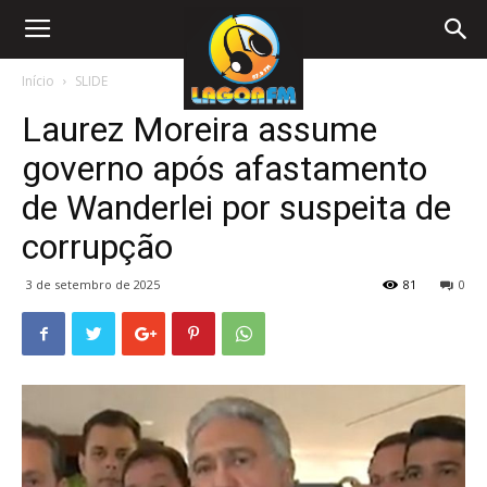
Início
SLIDE
Laurez Moreira assume
governo após afastamento
de Wanderlei por suspeita de
corrupção
3 de setembro de 2025
81
0