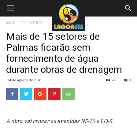
Início
TOCANTINS
Mais de 15 setores de
Palmas ficarão sem
fornecimento de água
durante obras de drenagem
24 de agosto de 2020
226
0
A obra vai cruzar as avenidas NS-10 e LO-5.