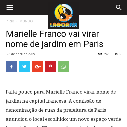
Início
MUNDO
Marielle Franco vai virar
nome de jardim em Paris
22 de abril de 2019
557
0
Falta pouco para Marielle Franco virar nome de
jardim na capital francesa. A comissão de
denominação de ruas da prefeitura de Paris
anunciou o local escolhido: um novo espaço verde