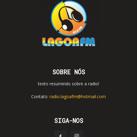
SOBRE NÓS
texto resumindo sobre a radio!
Contato:
radio.lagoafm@hotmail.com
SIGA-NOS