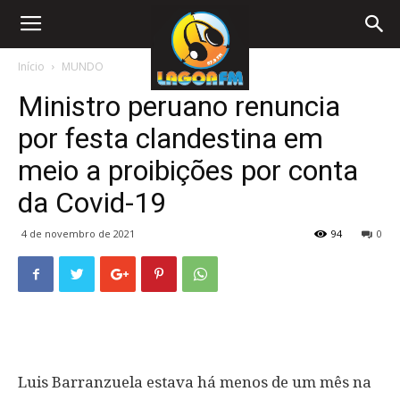
Início
MUNDO
Ministro peruano renuncia
por festa clandestina em
meio a proibições por conta
da Covid-19
4 de novembro de 2021
94
0
Luis Barranzuela estava há menos de um mês na