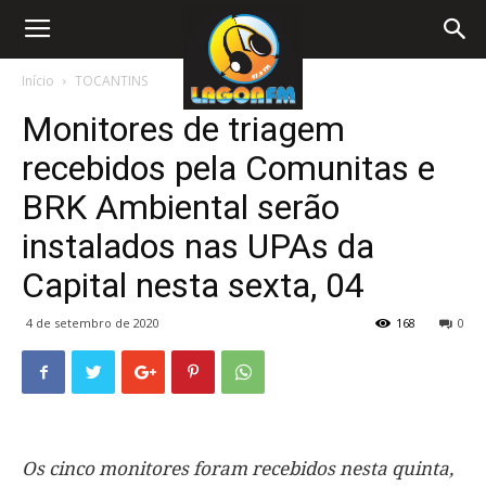
Início
TOCANTINS
Monitores de triagem
recebidos pela Comunitas e
BRK Ambiental serão
instalados nas UPAs da
Capital nesta sexta, 04
4 de setembro de 2020
168
0
Os cinco monitores foram recebidos nesta quinta,