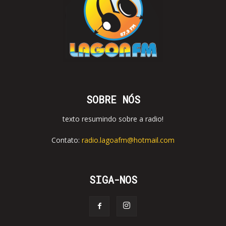
SOBRE NÓS
texto resumindo sobre a radio!
Contato:
radio.lagoafm@hotmail.com
SIGA-NOS