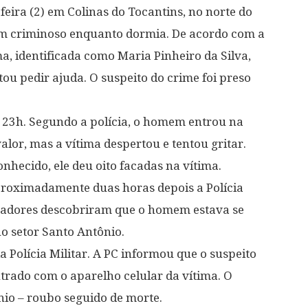
feira (2) em Colinas do Tocantins, no norte do
 um criminoso enquanto dormia. De acordo com a
tima, identificada como Maria Pinheiro da Silva,
ou pedir ajuda. O suspeito do crime foi preso
s 23h. Segundo a polícia, o homem entrou na
lor, mas a vítima despertou e tentou gritar.
onhecido, ele deu oito facadas na vítima.
aproximadamente duas horas depois a Polícia
stigadores descobriram que o homem estava se
o setor Santo Antônio.
a Polícia Militar. A PC informou que o suspeito
trado com o aparelho celular da vítima. O
nio – roubo seguido de morte.