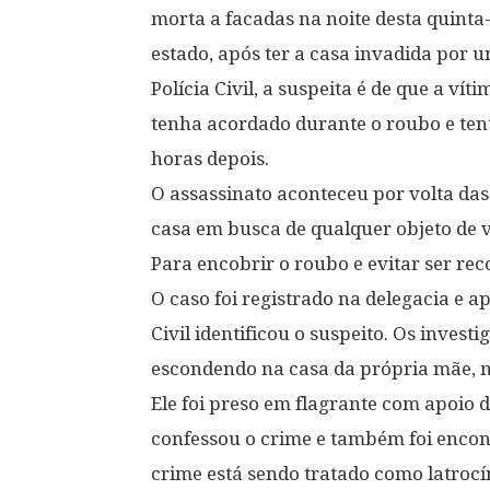
morta a facadas na noite desta quinta-
estado, após ter a casa invadida por
Polícia Civil, a suspeita é de que a ví
tenha acordado durante o roubo e tent
horas depois.
O assassinato aconteceu por volta da
casa em busca de qualquer objeto de va
Para encobrir o roubo e evitar ser rec
O caso foi registrado na delegacia e 
Civil identificou o suspeito. Os inve
escondendo na casa da própria mãe, n
Ele foi preso em flagrante com apoio d
confessou o crime e também foi encon
crime está sendo tratado como latrocí