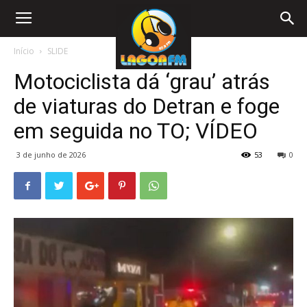
Início
SLIDE
Motociclista dá ‘grau’ atrás
de viaturas do Detran e foge
em seguida no TO; VÍDEO
3 de junho de 2026
53
0