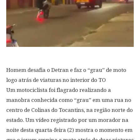
Homem desafia o Detran e faz o “grau” de moto
logo atrás de viaturas no interior do TO
Um motociclista foi flagrado realizando a
manobra conhecida como “grau” em uma rua no
centro de Colinas do Tocantins, na região norte do
estado. Um vídeo registrado por um morador na
noite desta quarta-feira (2) mostra o momento em
que o jovem empina a moto atrás de duas viaturas