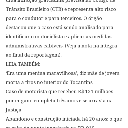
Trânsito Brasileiro (CTB) e representa alto risco
para o condutor e para terceiros. O órgão
destacou que o caso está sendo analisado para
identificar o motociclista e aplicar as medidas
administrativas cabíveis. (Veja a nota na íntegra
ao final da reportagem).
LEIA TAMBÉM:
‘Era uma menina maravilhosa’, diz mãe de jovem
morta a tiros no interior do Tocantins
Caso de motorista que recebeu R$ 131 milhões
por engano completa três anos e se arrasta na
Justiça
Abandono e construção iniciada há 20 anos: o que
se sabe da ponte inacabada na BR-010