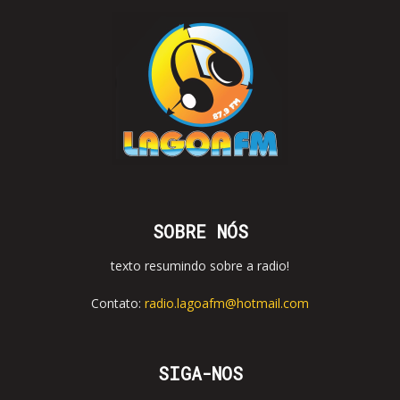
SOBRE NÓS
texto resumindo sobre a radio!
Contato:
radio.lagoafm@hotmail.com
SIGA-NOS