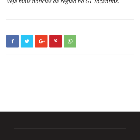
Veja mais notícias da região no
G1 Tocantins
.