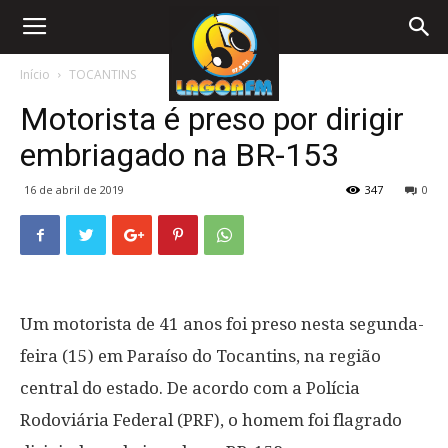
Início
TOCANTINS
Motorista é preso por dirigir
embriagado na BR-153
16 de abril de 2019
347
0
Um motorista de 41 anos foi preso nesta segunda-
feira (15) em Paraíso do Tocantins, na região
central do estado. De acordo com a Polícia
Rodoviária Federal (PRF), o homem foi flagrado