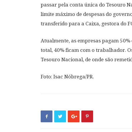
passar pela conta única do Tesouro N
limite máximo de despesas do governo.
transferido para a Caixa, gestora do F
Atualmente, as empresas pagam 50% d
total, 40% ficam com o trabalhador. O
Tesouro Nacional, de onde são remeti
Foto: Isac Nóbrega/PR.