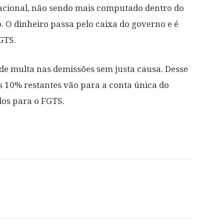
acional, não sendo mais computado dentro do
 O dinheiro passa pelo caixa do governo e é
GTS.
e multa nas demissões sem justa causa. Desse
s 10% restantes vão para a conta única do
dos para o FGTS.