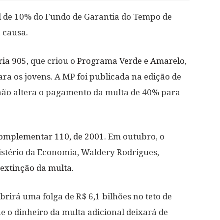
l de 10% do Fundo de Garantia do Tempo de
 causa.
ria 905
, que criou o
Programa Verde e Amarelo
,
ra os jovens. A MP foi publicada na edição de
 não altera o pagamento da multa de 40% para
Complementar 110, de 2001
. Em outubro, o
istério da Economia, Waldery Rodrigues,
 extinção da multa
.
brirá uma folga de R$ 6,1 bilhões no teto de
e o dinheiro da multa adicional deixará de