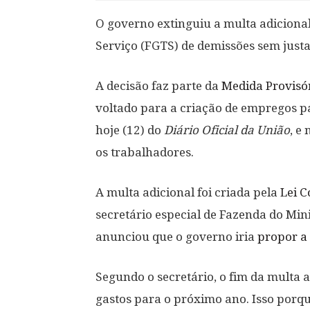
O governo extinguiu a multa adiciona
Serviço (FGTS) de demissões sem justa
A decisão faz parte da
Medida Provisó
voltado para a criação de empregos pa
hoje (12) do
Diário Oficial da União
, e
os trabalhadores.
A multa adicional foi criada pela
Lei 
secretário especial de Fazenda do Min
anunciou que o governo iria
propor a
Segundo o secretário, o fim da multa a
gastos para o próximo ano. Isso porqu