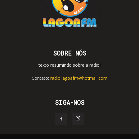
SOBRE NÓS
texto resumindo sobre a radio!
Contato:
radio.lagoafm@hotmail.com
SIGA-NOS