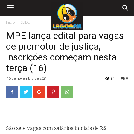
Início
SLIDE
MPE lança edital para vagas
de promotor de justiça;
inscrições começam nesta
terça (16)
15 de novembro de 2021
94
0
São sete vagas com salários iniciais de R$