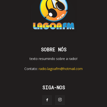
SOBRE NÓS
texto resumindo sobre a radio!
Contato:
radio.lagoafm@hotmail.com
SIGA-NOS