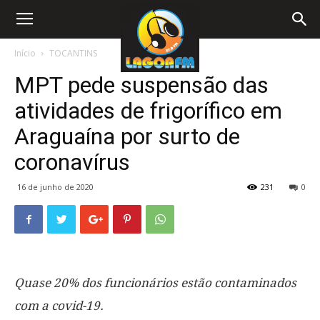
Início
TOCANTINS
MPT pede suspensão das
atividades de frigorífico em
Araguaína por surto de
coronavírus
16 de junho de 2020
231
0
Quase 20% dos funcionários estão contaminados
com a covid-19.