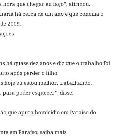
 hora que chegar eu faço”, afirmou.
charia há cerca de um ano e que concilia o
de 2009.
zações
s há quase dez anos e diz que o trabalho foi
uto após perder o filho.
s hoje eu estou melhor, trabalhando,
 para poder esquecer”, disse.
ação que apura homicídio em Paraíso do
ente em Paraíso; saiba mais