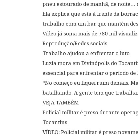
pneu estourado de manhã, de noite… a
Ela explica que está à frente da borra
trabalho com um bar que mantém des
Vídeo já soma mais de 780 mil visuali
Reprodução/Redes sociais
Trabalho ajudou a enfrentar o luto
Luzia mora em Divinópolis do Tocantin
essencial para enfrentar o período de l
“No começo eu fiquei ruim demais. Ma
batalhando. A gente tem que trabalhar
VEJA TAMBÉM
Policial militar é preso durante oper
Tocantins
VÍDEO: Policial militar é preso novam