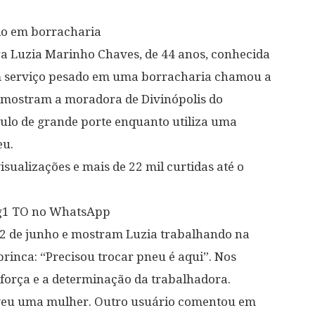
ado em borracharia
 Luzia Marinho Chaves, de 44 anos, conhecida
m serviço pesado em uma borracharia chamou a
s mostram a moradora de Divinópolis do
ulo de grande porte enquanto utiliza uma
eu.
isualizações e mais de 22 mil curtidas até o
o g1 TO no WhatsApp
12 de junho e mostram Luzia trabalhando na
inca: “Precisou trocar pneu é aqui”. Nos
 força e a determinação da trabalhadora.
eveu uma mulher. Outro usuário comentou em