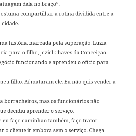
tatuagem dela no braço”.
 costuma compartilhar a rotina dividida entre a
 cidade.
uma história marcada pela superação. Luzia
a para o filho, Jeziel Chaves da Conceição.
egócio funcionando e aprendeu o ofício para
eu filho. Aí mataram ele. Eu não quis vender a
va borracheiros, mas os funcionários não
ue decidiu aprender o serviço.
 eu faço caminhão também, faço trator.
ar o cliente ir embora sem o serviço. Chega