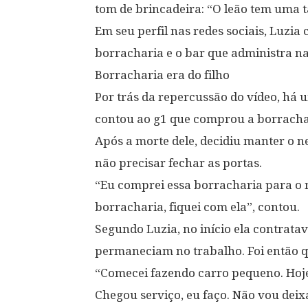
tom de brincadeira: “O leão tem uma 
Em seu perfil nas redes sociais, Luzia
borracharia e o bar que administra na
Borracharia era do filho
Por trás da repercussão do vídeo, há 
contou ao g1 que comprou a borrachari
Após a morte dele, decidiu manter o n
não precisar fechar as portas.
“Eu comprei essa borracharia para o m
borracharia, fiquei com ela”, contou.
Segundo Luzia, no início ela contrata
permaneciam no trabalho. Foi então q
“Comecei fazendo carro pequeno. Hoje
Chegou serviço, eu faço. Não vou deix