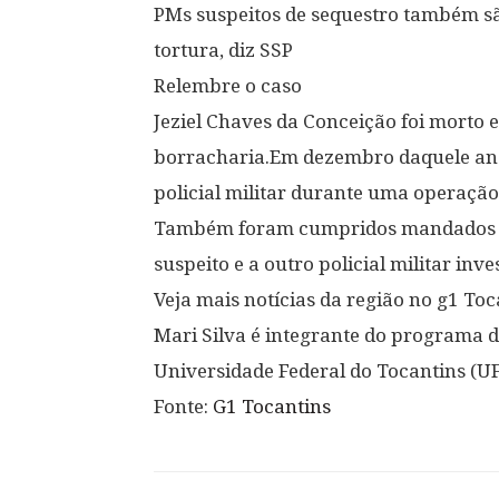
PMs suspeitos de sequestro também são
tortura, diz SSP
Relembre o caso
Jeziel Chaves da Conceição foi morto 
borracharia.Em dezembro daquele ano
policial militar durante uma operação
Também foram cumpridos mandados de
suspeito e a outro policial militar inv
Veja mais notícias da região no g1 Toc
Mari Silva é integrante do programa 
Universidade Federal do Tocantins (UF
Fonte:
G1 Tocantins