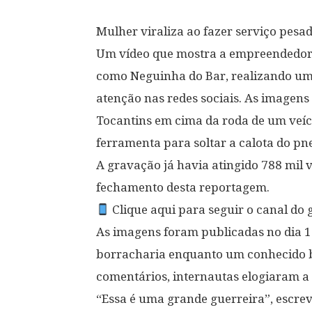
Mulher viraliza ao fazer serviço pes
Um vídeo que mostra a empreendedora
como Neguinha do Bar, realizando u
atenção nas redes sociais. As imagen
Tocantins em cima da roda de um veíc
ferramenta para soltar a calota do pn
A gravação já havia atingido 788 mil v
fechamento desta reportagem.
Clique aqui para seguir o canal d
As imagens foram publicadas no dia 
borracharia enquanto um conhecido br
comentários, internautas elogiaram a
“Essa é uma grande guerreira”, escr