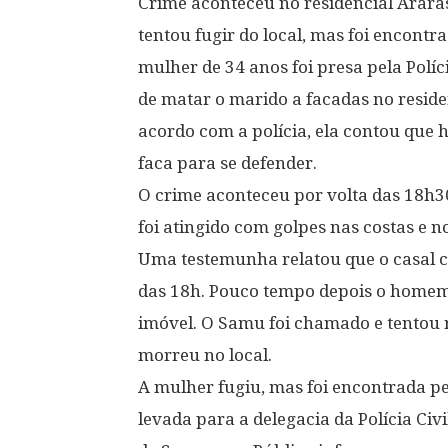
Crime aconteceu no residencial Araras
tentou fugir do local, mas foi encont
mulher de 34 anos foi presa pela Políc
de matar o marido a facadas no residen
acordo com a polícia, ela contou que 
faca para se defender.
O crime aconteceu por volta das 18h30
foi atingido com golpes nas costas e 
Uma testemunha relatou que o casal co
das 18h. Pouco tempo depois o homem 
imóvel. O Samu foi chamado e tentou r
morreu no local.
A mulher fugiu, mas foi encontrada pe
levada para a delegacia da Polícia Civi