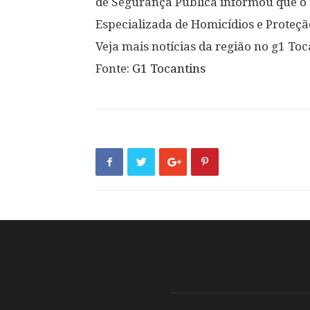
de Segurança Pública informou que o c
Especializada de Homicídios e Proteçã
Veja mais notícias da região no g1 Toc
Fonte:
G1 Tocantins