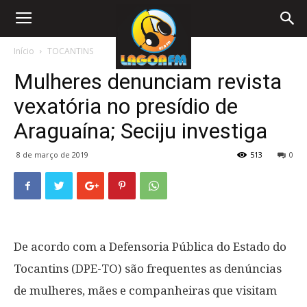
Início
TOCANTINS
Mulheres denunciam revista
vexatória no presídio de
Araguaína; Seciju investiga
8 de março de 2019
513
0
De acordo com a Defensoria Pública do Estado do
Tocantins (DPE-TO) são frequentes as denúncias
de mulheres, mães e companheiras que visitam