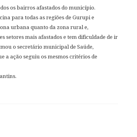
odos os bairros afastados do município.
ina para todas as regiões de Gurupi e
zona urbana quanto da zona rural e,
 setores mais afastados e tem dificuldade de ir
irmou o secretário municipal de Saúde,
 a ação seguiu os mesmos critérios de
.
antins.