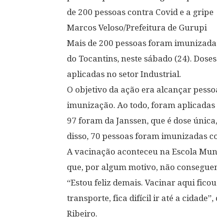
de 200 pessoas contra Covid e a gripe
Marcos Veloso/Prefeitura de Gurupi
Mais de 200 pessoas foram imunizada
do Tocantins, neste sábado (24). Doses
aplicadas no setor Industrial.
O objetivo da ação era alcançar pesso
imunização. Ao todo, foram aplicadas 
97 foram da Janssen, que é dose única
disso, 70 pessoas foram imunizadas co
A vacinação aconteceu na Escola Muni
que, por algum motivo, não conseguem 
“Estou feliz demais. Vacinar aqui fi
transporte, fica difícil ir até a cidad
Ribeiro.