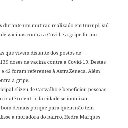
s durante um mutirão realizado em Gurupi, sul
 de vacinas contra a Covid e a gripe foram
as que vivem distante dos postos de
139 doses de vacina contra a Covid-19. Destas
, e 42 foram referentes à AstraZeneca. Além
ntra a gripe.
cipal Elizeu de Carvalho e beneficiou pessoas
ir até o centro da cidade se imunizar.
cou bom demais porque para quem não tem
e”, disse a moradora do bairro, Hedra Marques