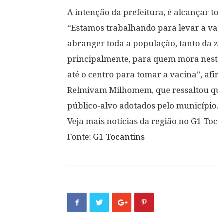
A intenção da prefeitura, é alcançar t
“Estamos trabalhando para levar a vac
abranger toda a população, tanto da 
principalmente, para quem mora nestes
até o centro para tomar a vacina”, af
Relmivam Milhomem, que ressaltou que
público-alvo adotados pelo município
Veja mais notícias da região no G1 Toc
Fonte:
G1 Tocantins