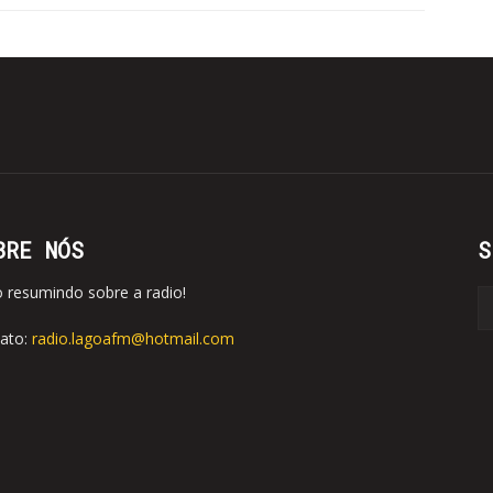
BRE NÓS
S
o resumindo sobre a radio!
ato:
radio.lagoafm@hotmail.com