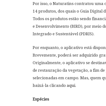
Por isso, o Naturatins contratou uma c
14 produtos, dos quais o Guia Digital d
Todos os produtos estão sendo financ
e Desenvolvimento (BIRD), por meio d
Integrado e Sustentável (PDRIS).
Por enquanto, o aplicativo está dispon
Brevemente, poderá ser adquirido grat
Originalmente, o aplicativo se destina
de restauração da vegetação, a fim de 
selecionadas em campo. Mas, quem qu
baixá-la clicando
aqui
.
Espécies