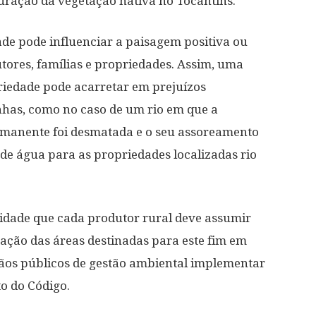
auração da vegetação nativa no Tocantins.
de pode influenciar a paisagem positiva ou
tores, famílias e propriedades. Assim, uma
iedade pode acarretar em prejuízos
nhas, como no caso de um rio em que a
rmanente foi desmatada e o seu assoreamento
de água para as propriedades localizadas rio
lidade que cada produtor rural deve assumir
ração das áreas destinadas para este fim em
gãos públicos de gestão ambiental implementar
o do Código.