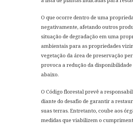
a lista de plantas indicadas para rest
O que ocorre dentro de uma proprieda
negativamente, afetando outros produ
situação de degradação em uma propr
ambientais para as propriedades vizi
vegetação da área de preservação pe
provoca a redução da disponibilidade 
abaixo.
O Código florestal prevê a responsabi
diante do desafio de garantir a restau
suas terras. Entretanto, coube aos ór
medidas que viabilizem o cumpriment