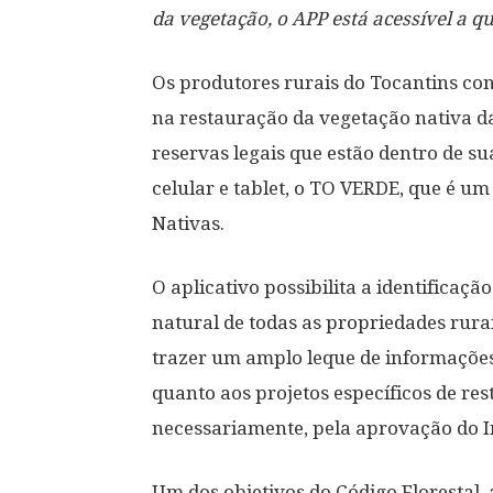
da vegetação, o APP está acessível a q
Os produtores rurais do Tocantins c
na restauração da vegetação nativa d
reservas legais que estão dentro de s
celular e tablet, o TO VERDE, que é um 
Nativas.
O aplicativo possibilita a identificaç
natural de todas as propriedades rura
trazer um amplo leque de informações
quanto aos projetos específicos de re
necessariamente, pela aprovação do In
Um dos objetivos do Código Florestal,