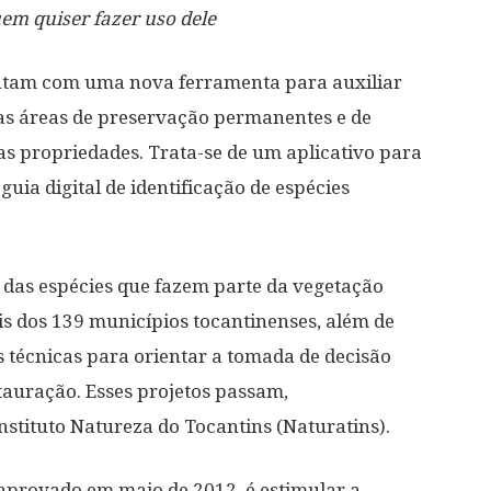
uem quiser fazer uso dele
ontam com uma nova ferramenta para auxiliar
as áreas de preservação permanentes e de
uas propriedades. Trata-se de um aplicativo para
guia digital de identificação de espécies
ão das espécies que fazem parte da vegetação
is dos 139 municípios tocantinenses, além de
 técnicas para orientar a tomada de decisão
stauração. Esses projetos passam,
stituto Natureza do Tocantins (Naturatins).
 aprovado em maio de 2012, é estimular a