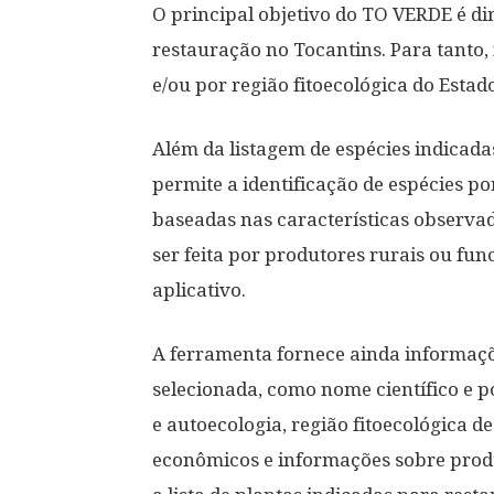
O principal objetivo do TO VERDE é di
restauração no Tocantins. Para tanto, 
e/ou por região fitoecológica do Estad
Além da listagem de espécies indicadas
permite a identificação de espécies p
baseadas nas características observad
ser feita por produtores rurais ou fun
aplicativo.
A ferramenta fornece ainda informaçõe
selecionada, como nome científico e po
e autoecologia, região fitoecológica d
econômicos e informações sobre prod