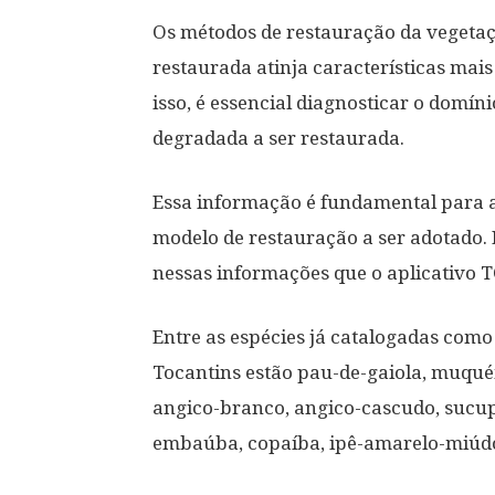
Os métodos de restauração da vegeta
restaurada atinja características mais
isso, é essencial diagnosticar o domíni
degradada a ser restaurada.
Essa informação é fundamental para a 
modelo de restauração a ser adotado. 
nessas informações que o aplicativo T
Entre as espécies já catalogadas como
Tocantins estão pau-de-gaiola, muqué
angico-branco, angico-cascudo, sucupi
embaúba, copaíba, ipê-amarelo-miúdo,