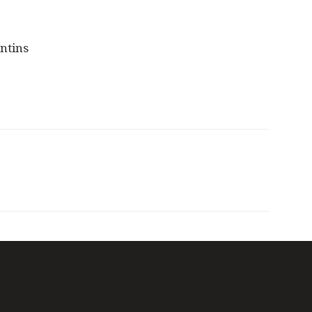
ntins