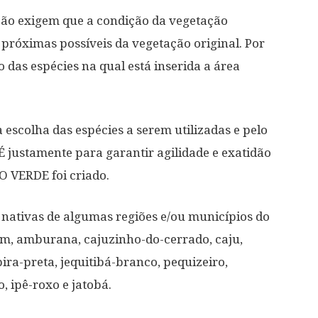
ção exigem que a condição da vegetação
 próximas possíveis da vegetação original. Por
o das espécies na qual está inserida a área
escolha das espécies a serem utilizadas e pelo
É justamente para garantir agilidade e exatidão
O VERDE foi criado.
 nativas de algumas regiões e/ou municípios do
m, amburana, cajuzinho-do-cerrado, caju,
ra-preta, jequitibá-branco, pequizeiro,
 ipê-roxo e jatobá.