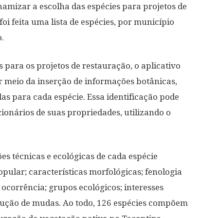
namizar a escolha das espécies para projetos de
foi feita uma lista de espécies, por município
o.
 para os projetos de restauração, o aplicativo
or meio da inserção de informações botânicas,
as para cada espécie. Essa identificação pode
cionários de suas propriedades, utilizando o
s técnicas e ecológicas de cada espécie
pular; características morfológicas; fenologia
e ocorrência; grupos ecológicos; interesses
ução de mudas. Ao todo, 126 espécies compõem