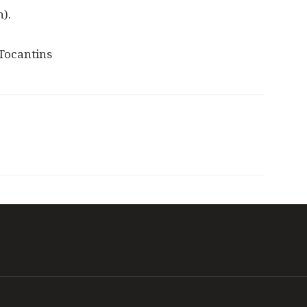
).
Tocantins