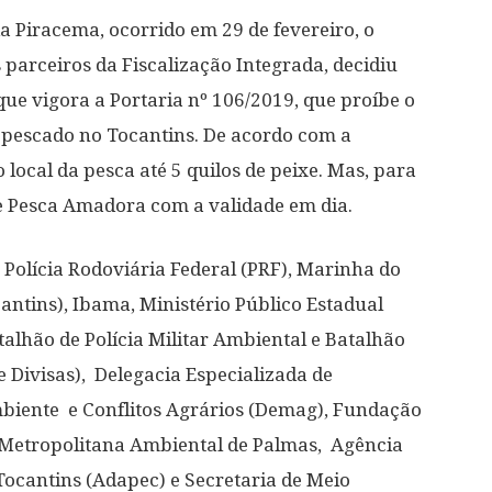
a Piracema, ocorrido em 29 de fevereiro, o
parceiros da Fiscalização Integrada, decidiu
que vigora a Portaria nº 106/2019, que proíbe o
 pescado no Tocantins. De acordo com a
local da pesca até 5 quilos de peixe. Mas, para
de Pesca Amadora com a validade em dia.
 Polícia Rodoviária Federal (PRF), Marinha do
antins), Ibama, Ministério Público Estadual
atalhão de Polícia Militar Ambiental e Batalhão
 e Divisas), Delegacia Especializada de
biente e Conflitos Agrários (Demag), Fundação
Metropolitana Ambiental de Palmas, Agência
Tocantins (Adapec) e Secretaria de Meio