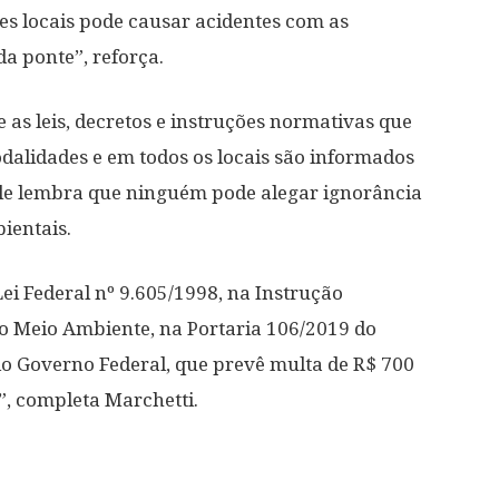
es locais pode causar acidentes com as
a ponte”, reforça.
 as leis, decretos e instruções normativas que
dalidades e em todos os locais são informados
 Ele lembra que ninguém pode alegar ignorância
ientais.
Lei Federal nº 9.605/1998, na Instrução
do Meio Ambiente, na Portaria 106/2019 do
do Governo Federal, que prevê multa de R$ 700
s”, completa Marchetti.