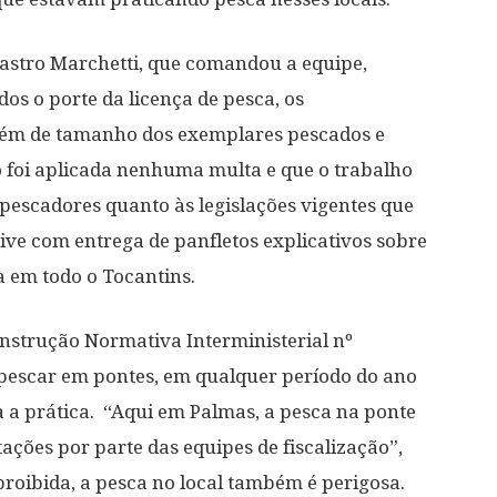
Castro Marchetti, que comandou a equipe,
os o porte da licença de pesca, os
lém de tamanho dos exemplares pescados e
o foi aplicada nenhuma multa e que o trabalho
s pescadores quanto às legislações vigentes que
ive com entrega de panfletos explicativos sobre
a em todo o Tocantins.
Instrução Normativa Interministerial nº
pescar em pontes, em qualquer período do ano
 a prática. “Aqui em Palmas, a pesca na ponte
ções por parte das equipes de fiscalização”,
proibida, a pesca no local também é perigosa.