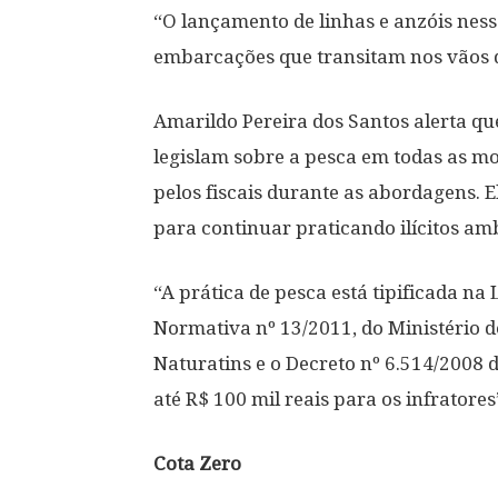
“O lançamento de linhas e anzóis ness
embarcações que transitam nos vãos d
Amarildo Pereira dos Santos alerta que
legislam sobre a pesca em todas as mo
pelos fiscais durante as abordagens.
para continuar praticando ilícitos amb
“A prática de pesca está tipificada na 
Normativa nº 13/2011, do Ministério 
Naturatins e o Decreto nº 6.514/2008 
até R$ 100 mil reais para os infratore
Cota Zero