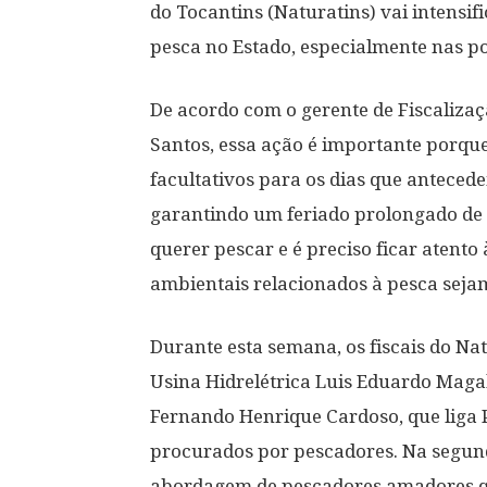
do Tocantins (Naturatins) vai intensifi
pesca no Estado, especialmente nas po
De acordo com o gerente de Fiscalizaç
Santos, essa ação é importante porqu
facultativos para os dias que antecede
garantindo um feriado prolongado de c
querer pescar e é preciso ficar atento 
ambientais relacionados à pesca sejam 
Durante esta semana, os fiscais do Na
Usina Hidrelétrica Luis Eduardo Mag
Fernando Henrique Cardoso, que liga 
procurados por pescadores. Na segunda-f
abordagem de pescadores amadores qu