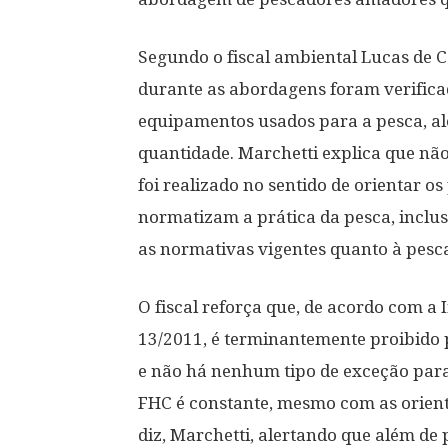
Segundo o fiscal ambiental Lucas de 
durante as abordagens foram verificad
equipamentos usados para a pesca, a
quantidade. Marchetti explica que nã
foi realizado no sentido de orientar o
normatizam a prática da pesca, inclus
as normativas vigentes quanto à pesc
O fiscal reforça que, de acordo com a 
13/2011, é terminantemente proibido 
e não há nenhum tipo de exceção para
FHC é constante, mesmo com as orienta
diz, Marchetti, alertando que além de 