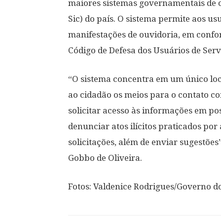
maiores sistemas governamentais de o
Sic) do país. O sistema permite aos us
manifestações de ouvidoria, em confo
Código de Defesa dos Usuários de Serv
“O sistema concentra em um único loca
ao cidadão os meios para o contato c
solicitar acesso às informações em pos
denunciar atos ilícitos praticados por
solicitações, além de enviar sugestões
Gobbo de Oliveira.
Fotos: Valdenice Rodrigues/Governo do