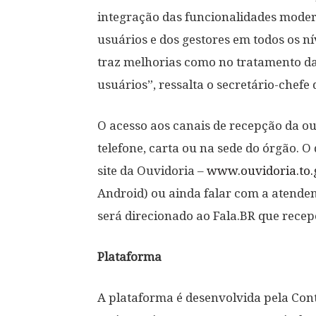
integração das funcionalidades modern
usuários e dos gestores em todos os ní
traz melhorias como no tratamento da
usuários”, ressalta o secretário-chef
O acesso aos canais de recepção da o
telefone, carta ou na sede do órgão. 
site da Ouvidoria –
www.ouvidoria.to.
Android) ou ainda falar com a atenden
será direcionado ao Fala.BR que recep
Plataforma
A plataforma é desenvolvida pela Cont