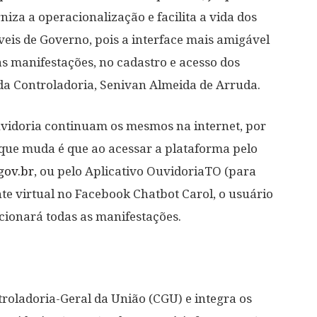
iza a operacionalização e facilita a vida dos
veis de Governo, pois a interface mais amigável
s manifestações, no cadastro e acesso dos
e da Controladoria, Senivan Almeida de Arruda.
uvidoria continuam os mesmos na internet, por
O que muda é que ao acessar a plataforma pelo
gov.br
, ou pelo Aplicativo OuvidoriaTO (para
te virtual no Facebook Chatbot Carol, o usuário
cionará todas as manifestações.
roladoria-Geral da União (CGU) e integra os