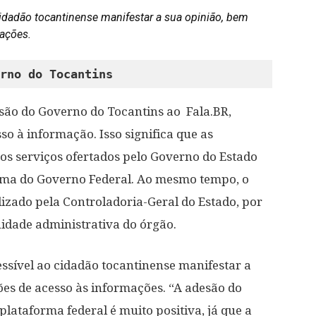
cidadão tocantinense manifestar a sua opinião, bem
mações
.
rno do Tocantins   
esão do Governo do Tocantins ao Fala.BR,
so à informação. Isso significa que as
os serviços ofertados pelo Governo do Estado
ema do Governo Federal. Ao mesmo tempo, o
izado pela Controladoria-Geral do Estado, por
idade administrativa do órgão.
cessível ao cidadão tocantinense manifestar a
ões de acesso às informações. “A adesão do
lataforma federal é muito positiva, já que a