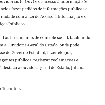
uvidorias (e-Ouv) e de acesso à informação (e-
uários fazer pedidos de informações públicas e
rmidade com a Lei de Acesso à Informação e o
iços Públicos.
l as ferramentas de controle social, facilitando
om a Ouvidoria-Geral do Estado, onde pode
se do Governo Estadual, fazer elogios,
 agentes públicos, registrar reclamações e
”, destaca a ouvidora-geral do Estado, Juliana
 Tocantins.