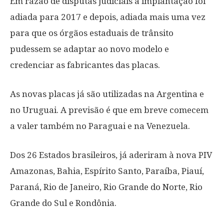
Em razão de disputas judiciais a implantação foi
adiada para 2017 e depois, adiada mais uma vez
para que os órgãos estaduais de trânsito
pudessem se adaptar ao novo modelo e
credenciar as fabricantes das placas.
As novas placas já são utilizadas na Argentina e
no Uruguai. A previsão é que em breve comecem
a valer também no Paraguai e na Venezuela.
Dos 26 Estados brasileiros, já aderiram à nova PIV
Amazonas, Bahia, Espírito Santo, Paraíba, Piauí,
Paraná, Rio de Janeiro, Rio Grande do Norte, Rio
Grande do Sul e Rondônia.