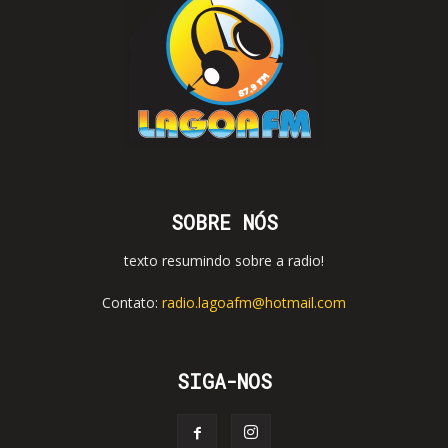
SOBRE NÓS
texto resumindo sobre a radio!
Contato:
radio.lagoafm@hotmail.com
SIGA-NOS