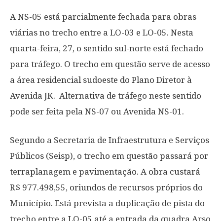
A NS-05 está parcialmente fechada para obras
viárias no trecho entre a LO-03 e LO-05. Nesta
quarta-feira, 27, o sentido sul-norte está fechado
para tráfego. O trecho em questão serve de acesso
a área residencial sudoeste do Plano Diretor à
Avenida JK. Alternativa de tráfego neste sentido
pode ser feita pela NS-07 ou Avenida NS-01.
Segundo a Secretaria de Infraestrutura e Serviços
Públicos (Seisp), o trecho em questão passará por
terraplanagem e pavimentação. A obra custará
R$ 977.498,55, oriundos de recursos próprios do
Município. Está prevista a duplicação de pista do
trecho entre a LO-05 até a entrada da quadra Arso