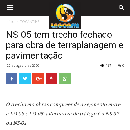
Início
TOCANTINS
NS-05 tem trecho fechado
para obra de terraplanagem e
pavimentação
27 de agosto de 2020
167
0
O trecho em obras compreende o segmento entre
a LO-03 e LO-05; alternativa de tráfego é a NS-07
ou NS-01