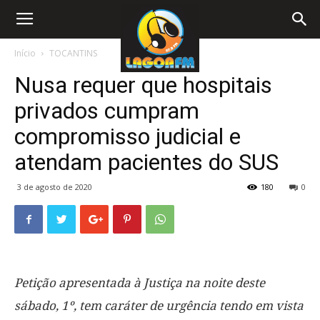
Início
TOCANTINS
Nusa requer que hospitais
privados cumpram
compromisso judicial e
atendam pacientes do SUS
3 de agosto de 2020
180
0
Petição apresentada à Justiça na noite deste
sábado, 1º, tem caráter de urgência tendo em vista