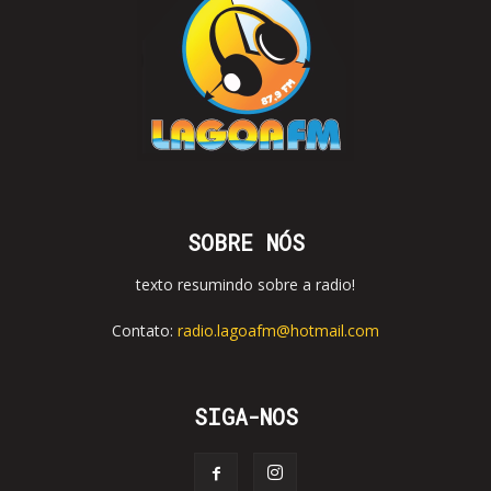
SOBRE NÓS
texto resumindo sobre a radio!
Contato:
radio.lagoafm@hotmail.com
SIGA-NOS