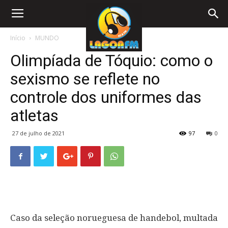
Início
MUNDO
Olimpíada de Tóquio: como o
sexismo se reflete no
controle dos uniformes das
atletas
27 de julho de 2021
97
0
Caso da seleção norueguesa de handebol, multada