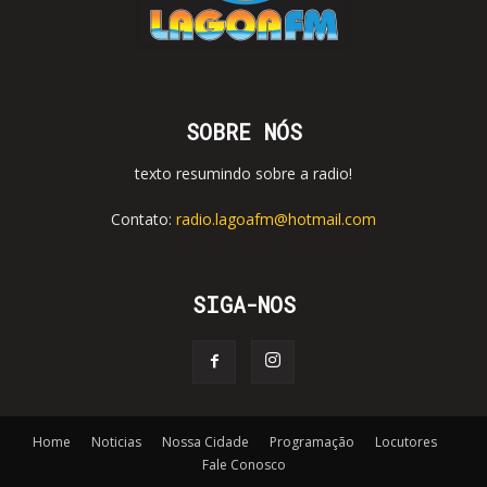
SOBRE NÓS
texto resumindo sobre a radio!
Contato:
radio.lagoafm@hotmail.com
SIGA-NOS
Home
Noticias
Nossa Cidade
Programação
Locutores
Fale Conosco