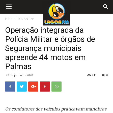
Início
TOCANTINS
Operação integrada da
Polícia Militar e órgãos de
Segurança municipais
apreende 44 motos em
Palmas
22 de junho de 2020
213
0
Os condutores dos veículos praticavam manobras