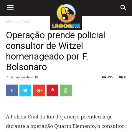
Início
BRASIL
Operação prende policial
consultor de Witzel
homenageado por F.
Bolsonaro
1 de março de 2019
495
0
A Polícia Civil do Rio de Janeiro prendeu hoje
durante a operação Quarto Elemento, o consultor