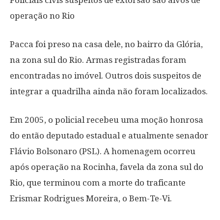
Policiais civis suspeitos de extorsão são alvos de
operação no Rio
Pacca foi preso na casa dele, no bairro da Glória,
na zona sul do Rio. Armas registradas foram
encontradas no imóvel. Outros dois suspeitos de
integrar a quadrilha ainda não foram localizados.
Em 2005, o policial recebeu uma moção honrosa
do então deputado estadual e atualmente senador
Flávio Bolsonaro (PSL). A homenagem ocorreu
após operação na Rocinha, favela da zona sul do
Rio, que terminou com a morte do traficante
Erismar Rodrigues Moreira, o Bem-Te-Vi.