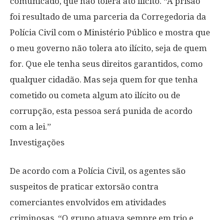
comunicado, que não tolera ato ilícito. “A prisão
foi resultado de uma parceria da Corregedoria da
Polícia Civil com o Ministério Público e mostra que
o meu governo não tolera ato ilícito, seja de quem
for. Que ele tenha seus direitos garantidos, como
qualquer cidadão. Mas seja quem for que tenha
cometido ou cometa algum ato ilícito ou de
corrupção, esta pessoa será punida de acordo
com a lei.”
Investigações
De acordo com a Polícia Civil, os agentes são
suspeitos de praticar extorsão contra
comerciantes envolvidos em atividades
criminosas. “O grupo atuava sempre em trio e