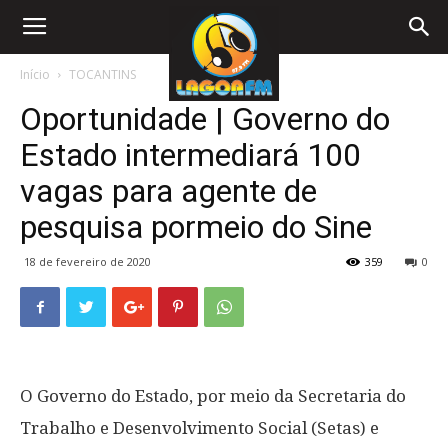
Início
TOCANTINS
Oportunidade | Governo do
Estado intermediará 100
vagas para agente de
pesquisa pormeio do Sine
18 de fevereiro de 2020
359
0
O Governo do Estado, por meio da Secretaria do
Trabalho e Desenvolvimento Social (Setas) e