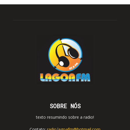
SOBRE NÓS
texto resumindo sobre a radio!
Contato:
radio.lagoafm@hotmail.com