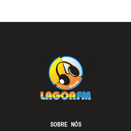
SOBRE NÓS