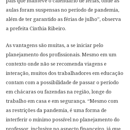
país que manteve o calendário de férias, onde as
aulas foram suspensas no período de pandemia,
além de ter garantido as férias de julho”, observa
a prefeita Cinthia Ribeiro.
As vantagens são muitas, a se iniciar pelo
planejamento dos profissionais. Mesmo em um
contexto onde não se recomenda viagens e
interação, muitos dos trabalhadores em educação
contam com a possibilidade de passar o período
em chácaras ou fazendas na região, longe do
trabalho em casa e em segurança. “Mesmo com
as restrições da pandemia, é uma forma de
interferir o mínimo possível no planejamento do
professor, inclusive no aspecto financeiro, já que