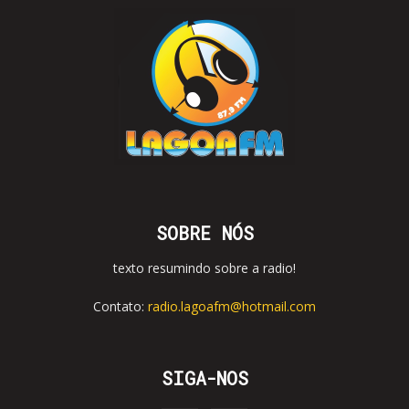
SOBRE NÓS
texto resumindo sobre a radio!
Contato:
radio.lagoafm@hotmail.com
SIGA-NOS