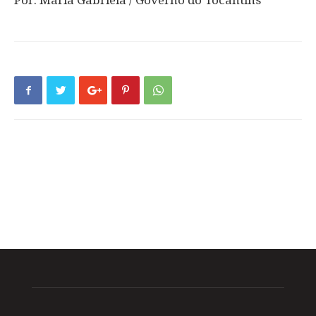
Por: Maria Gabriela / Governo do Tocantins