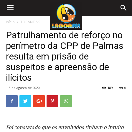
Início
TOCANTINS
Patrulhamento de reforço no
perímetro da CPP de Palmas
resulta em prisão de
suspeitos e apreensão de
ilícitos
13 de agosto de 2020
189
0
Foi constatado que os envolvidos tinham o intuito