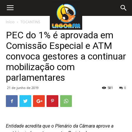
Início
TOCANTINS
PEC do 1% é aprovada em
Comissão Especial e ATM
convoca gestores a continuar
mobilização com
parlamentares
21 de junho de 2019
581
0
Entidade acredita que o Plenário da Câmara aprove a