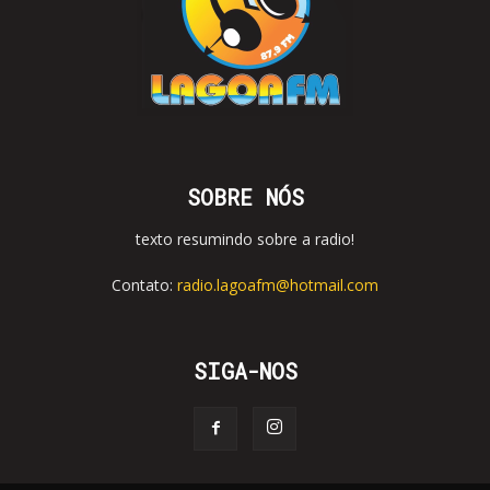
SOBRE NÓS
texto resumindo sobre a radio!
Contato:
radio.lagoafm@hotmail.com
SIGA-NOS