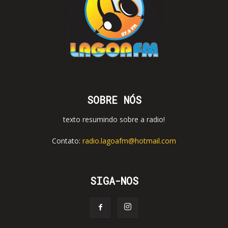
SOBRE NÓS
texto resumindo sobre a radio!
Contato:
radio.lagoafm@hotmail.com
SIGA-NOS