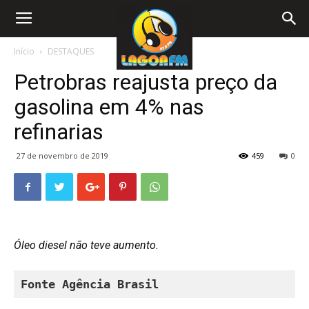
Início
DESTAQUES
Petrobras reajusta preço da
gasolina em 4% nas
refinarias
27 de novembro de 2019
459
0
Óleo diesel não teve aumento.
Fonte Agência Brasil