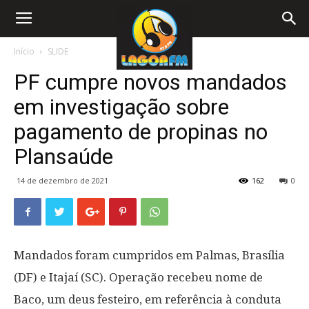
Início
SLIDE
PF cumpre novos mandados
em investigação sobre
pagamento de propinas no
Plansaúde
14 de dezembro de 2021
162
0
Mandados foram cumpridos em Palmas, Brasília
(DF) e Itajaí (SC). Operação recebeu nome de
Baco, um deus festeiro, em referência à conduta