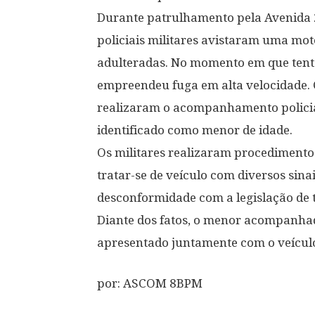
Durante patrulhamento pela Avenida 2
policiais militares avistaram uma mot
adulteradas. No momento em que tent
empreendeu fuga em alta velocidade. 
realizaram o acompanhamento policia
identificado como menor de idade.
Os militares realizaram procedimentos
tratar-se de veículo com diversos sina
desconformidade com a legislação de t
Diante dos fatos, o menor acompanhado
apresentado juntamente com o veículo n
por: ASCOM 8BPM