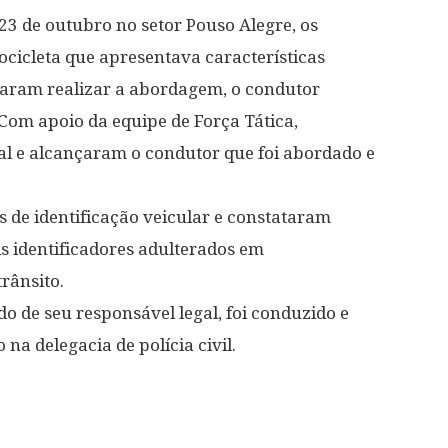
3 de outubro no setor Pouso Alegre, os
ocicleta que apresentava características
aram realizar a abordagem, o condutor
Com apoio da equipe de Força Tática,
l e alcançaram o condutor que foi abordado e
 de identificação veicular e constataram
is identificadores adulterados em
rânsito.
 de seu responsável legal, foi conduzido e
a delegacia de polícia civil.