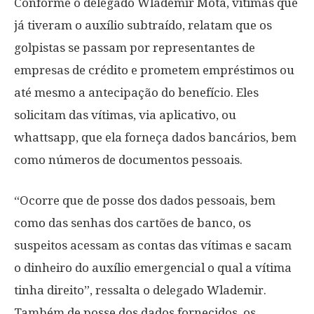
Conforme o delegado Wlademir Mota, vítimas que
já tiveram o auxílio subtraído, relatam que os
golpistas se passam por representantes de
empresas de crédito e prometem empréstimos ou
até mesmo a antecipação do benefício. Eles
solicitam das vítimas, via aplicativo, ou
whattsapp, que ela forneça dados bancários, bem
como números de documentos pessoais.
“Ocorre que de posse dos dados pessoais, bem
como das senhas dos cartões de banco, os
suspeitos acessam as contas das vítimas e sacam
o dinheiro do auxílio emergencial o qual a vítima
tinha direito”, ressalta o delegado Wlademir.
Também de posse dos dados fornecidos, os