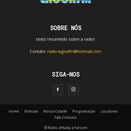
SOBRE NÓS
texto resumindo sobre a radio!
Contato:
radio.lagoafm@hotmail.com
SIGA-NOS
Home
Noticias
Nossa Cidade
Programação
Locutores
Fale Conosco
© Radio afiliada a Farcom