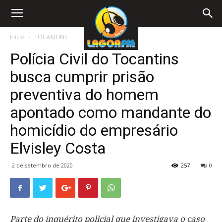
Início
TOCANTINS
Polícia Civil do Tocantins
busca cumprir prisão
preventiva do homem
apontado como mandante do
homicídio do empresário
Elvisley Costa
2 de setembro de 2020
257
0
Parte do inquérito policial que investigava o caso