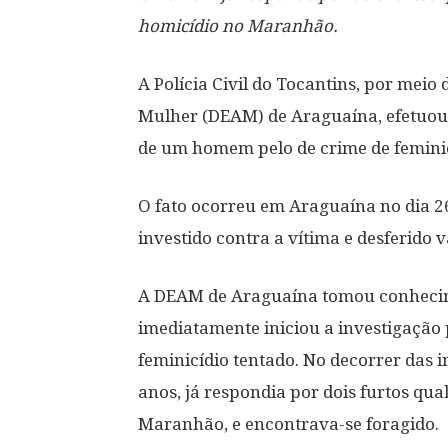
homicídio no Maranhão.
A Polícia Civil do Tocantins, por meio
Mulher (DEAM) de Araguaína, efetuou ne
de um homem pelo de crime de feminic
O fato ocorreu em Araguaína no dia 2
investido contra a vítima e desferido v
A DEAM de Araguaína tomou conhecimen
imediatamente iniciou a investigação 
feminicídio tentado. No decorrer das 
anos, já respondia por dois furtos qu
Maranhão, e encontrava-se foragido.