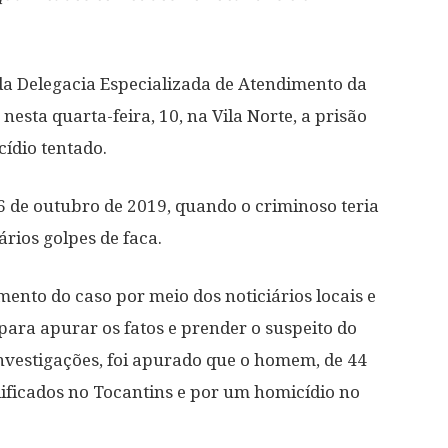
 da Delegacia Especializada de Atendimento da
sta quarta-feira, 10, na Vila Norte, a prisão
ídio tentado.
6 de outubro de 2019, quando o criminoso teria
ários golpes de faca.
to do caso por meio dos noticiários locais e
para apurar os fatos e prender o suspeito do
investigações, foi apurado que o homem, de 44
alificados no Tocantins e por um homicídio no