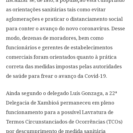
fiscalizar se, de fato, a população está cumprindo
as orientações sanitárias tais como evitar
aglomerações e praticar o distanciamento social
para conter o avanço do novo coronavírus. Desse
modo, dezenas de moradores, bem como
funcionários e gerentes de estabelecimentos
comerciais foram orientados quanto à prática
correta das medidas impostas pelas autoridades
de saúde para frear o avanço da Covid-19.
Ainda segundo o delegado Luís Gonzaga, a 22ª
Delegacia de Xambioá permaneceu em pleno
funcionamento para a possível Lavratura de
Termos Circunstanciados de Ocorrências (TCOs)
por descumprimento de medida sanitária