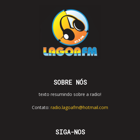
SOBRE NÓS
texto resumindo sobre a radio!
Contato:
radio.lagoafm@hotmail.com
SIGA-NOS