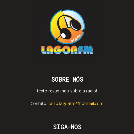
SOBRE NÓS
texto resumindo sobre a radio!
Contato:
radio.lagoafm@hotmail.com
SIGA-NOS