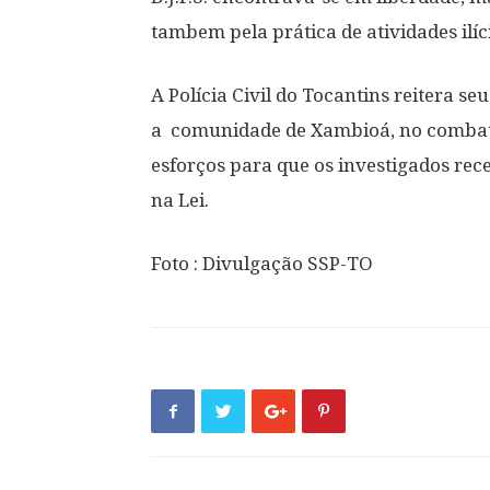
tambem pela prática de atividades ilíc
A Polícia Civil do Tocantins reitera 
a comunidade de Xambioá, no combate
esforços para que os investigados rec
na Lei.
Foto : Divulgação SSP-TO