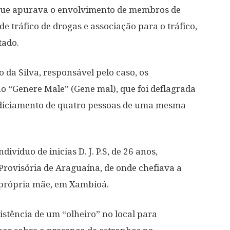
al que apurava o envolvimento de membros de
e tráfico de drogas e associação para o tráfico,
tado.
 da Silva, responsável pelo caso, os
o “Genere Male” (Gene mal), que foi deflagrada
indiciamento de quatro pessoas de uma mesma
ndivíduo de inicias D. J. P.S, de 26 anos,
Provisória de Araguaína, de onde chefiava a
 própria mãe, em Xambioá.
istência de um “olheiro” no local para