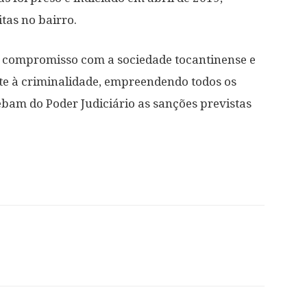
itas no bairro.
seu compromisso com a sociedade tocantinense e
 à criminalidade, empreendendo todos os
ebam do Poder Judiciário as sanções previstas