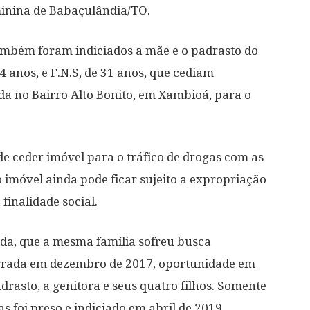
inina de Babaçulândia/TO.
também foram indiciados a mãe e o padrasto do
44 anos, e F.N.S, de 31 anos, que cediam
da no Bairro Alto Bonito, em Xambioá, para o
de ceder imóvel para o tráfico de drogas com as
o imóvel ainda pode ficar sujeito a expropriação
 finalidade social.
nda, que a mesma família sofreu busca
agrada em dezembro de 2017, oportunidade em
rasto, a genitora e seus quatro filhos. Somente
s foi preso e indiciado em abril de 2019,