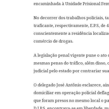
encaminhada à Unidade Prisional Fem
No decorrer dos trabalhos policiais, 
traficante, respectivamente, E.P.S, de 
conscientemente a residência localiza
comércio de drogas.
A legislação penal vigente pune o ato 
mesmas penas do tráfico, além disso, 
judicial pelo estado por contrariar sua
O delegado José Antônio esclarece, ai
domiciliar em operação policial defl
que foram presos no mesmo local o pad
D.J.P.S. encontrava-se em liberdade, ma