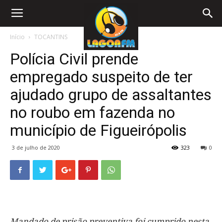
Início
TOCANTINS
Polícia Civil prende
empregado suspeito de ter
ajudado grupo de assaltantes
no roubo em fazenda no
município de Figueirópolis
3 de julho de 2020
323
0
Mandado de prisão preventiva foi cumprido nesta