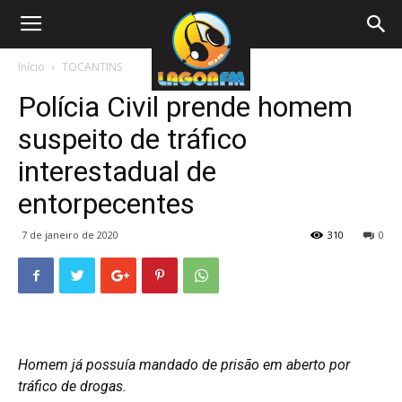
Início
TOCANTINS
Polícia Civil prende homem
suspeito de tráfico
interestadual de
entorpecentes
7 de janeiro de 2020
310
0
Homem já possuía mandado de prisão em aberto por
tráfico de drogas.