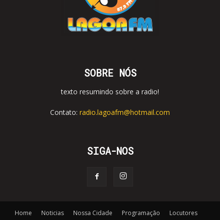
SOBRE NÓS
texto resumindo sobre a radio!
Contato:
radio.lagoafm@hotmail.com
SIGA-NOS
Home
Noticias
Nossa Cidade
Programação
Locutores