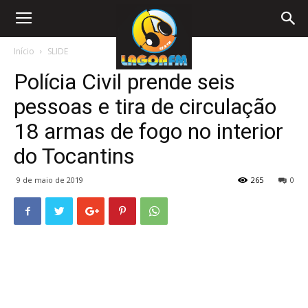
Início
SLIDE
Polícia Civil prende seis
pessoas e tira de circulação
18 armas de fogo no interior
do Tocantins
9 de maio de 2019
265
0