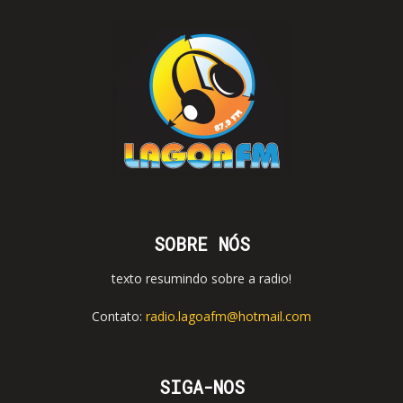
SOBRE NÓS
texto resumindo sobre a radio!
Contato:
radio.lagoafm@hotmail.com
SIGA-NOS