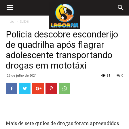
Início
SLIDE
Polícia descobre esconderijo
de quadrilha após flagrar
adolescente transportando
drogas em mototáxi
26 de julho de 2021
91
0
Mais de sete quilos de drogas foram apreendidos