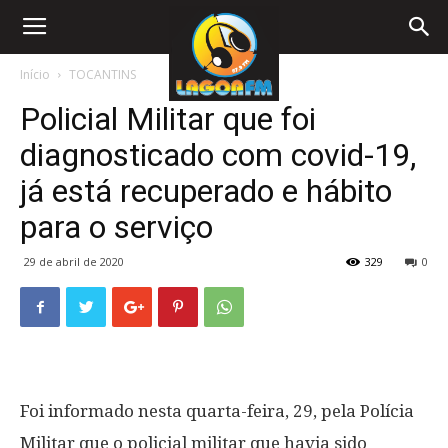
Início
TOCANTINS
Policial Militar que foi
diagnosticado com covid-19,
já está recuperado e hábito
para o serviço
29 de abril de 2020
329
0
Foi informado nesta quarta-feira, 29, pela Polícia
Militar que o policial militar que havia sido