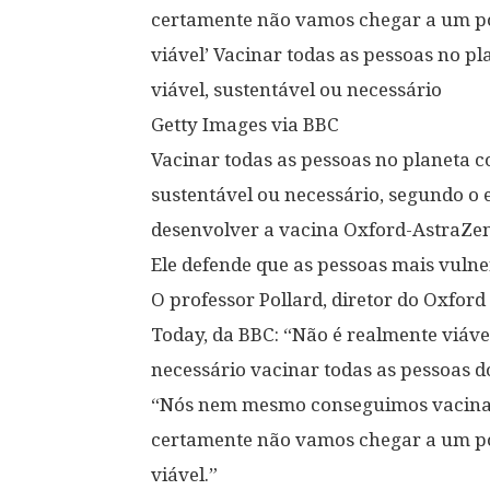
certamente não vamos chegar a um po
viável’ Vacinar todas as pessoas no p
viável, sustentável ou necessário
Getty Images via BBC
Vacinar todas as pessoas no planeta c
sustentável ou necessário, segundo o 
desenvolver a vacina Oxford-AstraZe
Ele defende que as pessoas mais vulne
O professor Pollard, diretor do Oxfor
Today, da BBC: “Não é realmente viáv
necessário vacinar todas as pessoas d
“Nós nem mesmo conseguimos vacinar
certamente não vamos chegar a um po
viável.”