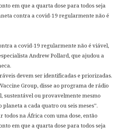
nto em que a quarta dose para todos seja
laneta contra a covid-19 regularmente não é
ontra a covid-19 regularmente não é viável,
especialista Andrew Pollard, que ajudou a
neca.
ráveis devem ser identificadas e priorizadas.
d Vaccine Group, disse ao programa de rádio
el, sustentável ou provavelmente mesmo
o planeta a cada quatro ou seis meses”.
 todos na África com uma dose, então
nto em que a quarta dose para todos seja