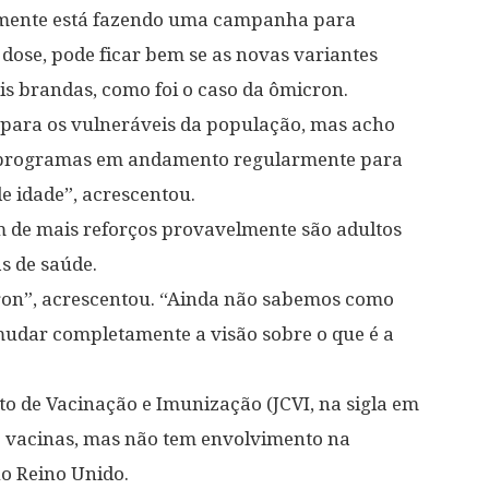
almente está fazendo uma campanha para
dose, pode ficar bem se as novas variantes
 brandas, como foi o caso da ômicron.
s para os vulneráveis da população, mas acho
 programas em andamento regularmente para
e idade”, acrescentou.
m de mais reforços provavelmente são adultos
s de saúde.
ron”, acrescentou. “Ainda não sabemos como
 mudar completamente a visão sobre o que é a
to de Vacinação e Imunização (JCVI, na sigla em
re vacinas, mas não tem envolvimento na
no Reino Unido.