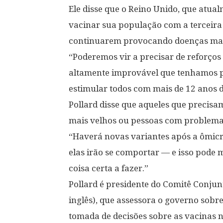
Ele disse que o Reino Unido, que atu
vacinar sua população com a terceira 
continuarem provocando doenças mais
“Poderemos vir a precisar de reforço
altamente improvável que tenhamos
estimular todos com mais de 12 anos d
Pollard disse que aqueles que precisa
mais velhos ou pessoas com problema
“Haverá novas variantes após a ômic
elas irão se comportar — e isso pode
coisa certa a fazer.”
Pollard é presidente do Comitê Conjun
inglês), que assessora o governo sob
tomada de decisões sobre as vacinas 