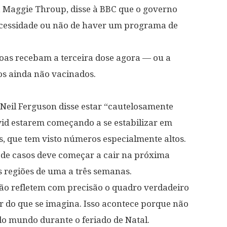
, Maggie Throup, disse à BBC que o governo
necessidade ou não de haver um programa de
soas recebam a terceira dose agora — ou a
os ainda não vacinados.
 Neil Ferguson disse estar “cautelosamente
ovid estarem começando a se estabilizar em
s, que tem visto números especialmente altos.
 de casos deve começar a cair na próxima
s regiões de uma a três semanas.
ão refletem com precisão o quadro verdadeiro
 do que se imagina. Isso acontece porque não
odo mundo durante o feriado de Natal.