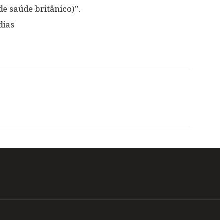
de saúde britânico)”.
dias