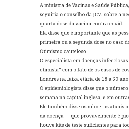
A ministra de Vacinas e Saúde Pública
seguiria o conselho da JCVI sobre a 
quarta dose da vacina contra covid.
Ela disse que é importante que as pes
primeira ou a segunda dose no caso d
Otimismo cauteloso
O especialista em doenças infecciosas
otimista” com o fato de os casos de c
Londres na faixa etária de 18 a 50 ano
O epidemiologista disse que o número
semana na capital inglesa, e em outra
Ele também disse os números atuais n
da doença — que provavelmente é pior
houve kits de teste suficientes para t