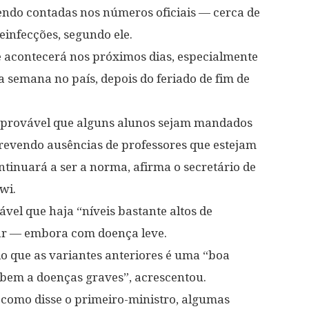
sendo contadas nos números oficiais — cerca de
infecções, segundo ele.
e acontecerá nos próximos dias, especialmente
ta semana no país, depois do feriado de fim de
é provável que alguns alunos sejam mandados
prevendo ausências de professores que estejam
tinuará a ser a norma, afirma o secretário de
wi.
vel que haja “níveis bastante altos de
lar — embora com doença leve.
o que as variantes anteriores é uma “boa
o bem a doenças graves”, acrescentou.
, como disse o primeiro-ministro, algumas