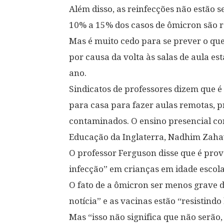
Além disso, as reinfecções não estão 
10% a 15% dos casos de ômicron são re
Mas é muito cedo para se prever o qu
por causa da volta às salas de aula es
ano.
Sindicatos de professores dizem que 
para casa para fazer aulas remotas, 
contaminados. O ensino presencial con
Educação da Inglaterra, Nadhim Zaha
O professor Ferguson disse que é prová
infecção” em crianças em idade esco
O fato de a ômicron ser menos grave d
notícia” e as vacinas estão “resistind
Mas “isso não significa que não serão