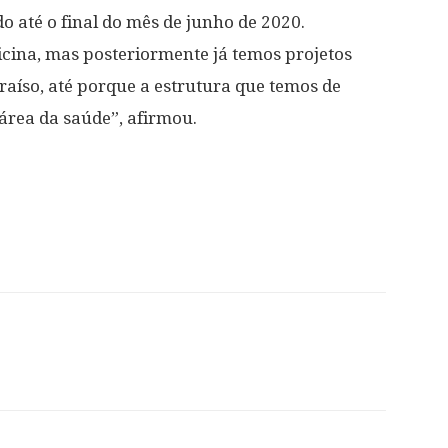
do até o final do mês de junho de 2020.
icina, mas posteriormente já temos projetos
aíso, até porque a estrutura que temos de
área da saúde”, afirmou.