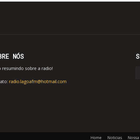
BRE NÓS
S
o resumindo sobre a radio!
ato:
radio.lagoafm@hotmail.com
Home
Noticias
Nossa