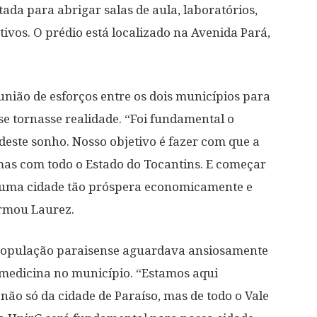
ada para abrigar salas de aula, laboratórios,
ivos. O prédio está localizado na Avenida Pará,
união de esforços entre os dois municípios para
se tornasse realidade. “Foi fundamental o
deste sonho. Nosso objetivo é fazer com que a
as com todo o Estado do Tocantins. E começar
, uma cidade tão próspera economicamente e
irmou Laurez.
a população paraisense aguardava ansiosamente
 medicina no município. “Estamos aqui
não só da cidade de Paraíso, mas de todo o Vale