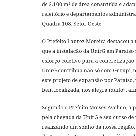
de 2.100 m² de área construída e adapt
refeitório e departamentos administrat
Quadra 108, Setor Oeste.
O Prefeito Laurez Moreira destacou a 
que a instalação da UnirG em Paraíso 
esforço coletivo para a concretização 
UnirG contribua não só com Gurupi, m
este projeto de expansão por Paraíso
bem localizada, nos alegra muito”, af
Segundo o Prefeito Moisés Avelino, 
pela chegada da UnirG e seu curso de
realizando um sonho da nossa região, 