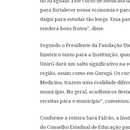
do Araguaia. Este curso de medicina 
para fortalecer nossa economia e para
daqui para estudar tão longe. Essa pa
renderá bons frutos”, disse.
Segundo o Presidente da Fundação Un
histórico tanto para a Instituição, qu
UnirG dará um salto significativo na e
região, assim como em Gurupi. Os cur
Medicina, trazem uma realidade difer
município. No geral, acadêmicos dest
receitas para o município”, comentou.
Conforme a reitora Sara Falcão, a Insti
do Conselho Estadual de Educação para 