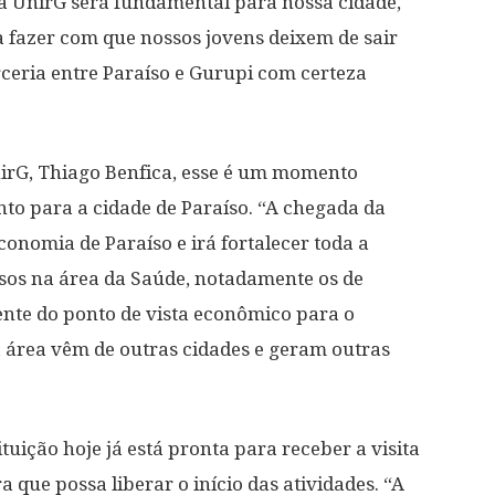
da UnirG será fundamental para nossa cidade,
 fazer com que nossos jovens deixem de sair
rceria entre Paraíso e Gurupi com certeza
irG, Thiago Benfica, esse é um momento
anto para a cidade de Paraíso. “A chegada da
conomia de Paraíso e irá fortalecer toda a
sos na área da Saúde, notadamente os de
ente do ponto de vista econômico para o
a área vêm de outras cidades e geram outras
tuição hoje já está pronta para receber a visita
que possa liberar o início das atividades. “A