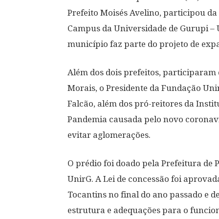
Prefeito Moisés Avelino, participou d
Campus da Universidade de Gurupi – U
município faz parte do projeto de exp
Além dos dois prefeitos, participaram 
Morais, o Presidente da Fundação Unir
Falcão, além dos pró-reitores da Insti
Pandemia causada pelo novo coronavíru
evitar aglomerações.
O prédio foi doado pela Prefeitura de
UnirG. A Lei de concessão foi aprova
Tocantins no final do ano passado e 
estrutura e adequações para o funcio