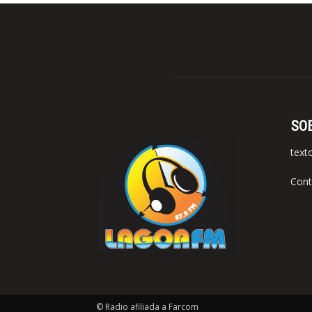
SO
text
Cont
© Radio afiliada a Farcom