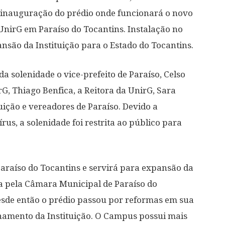
a inauguração do prédio onde funcionará o novo
nirG em Paraíso do Tocantins. Instalação no
ansão da Instituição para o Estado do Tocantins.
da solenidade o vice-prefeito de Paraíso, Celso
G, Thiago Benfica, a Reitora da UnirG, Sara
tuição e vereadores de Paraíso. Devido a
s, a solenidade foi restrita ao público para
 Paraíso do Tocantins e servirá para expansão da
da pela Câmara Municipal de Paraíso do
desde então o prédio passou por reformas em sua
namento da Instituição. O Campus possui mais