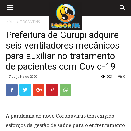
Início
TOCANTINS
Prefeitura de Gurupi adquire
seis ventiladores mecânicos
para auxiliar no tratamento
de pacientes com Covid-19
17 de julho de 2020
203
0
A pandemia do novo Coronavírus tem exigido
esforços da gestão de saúde para o enfrentamento