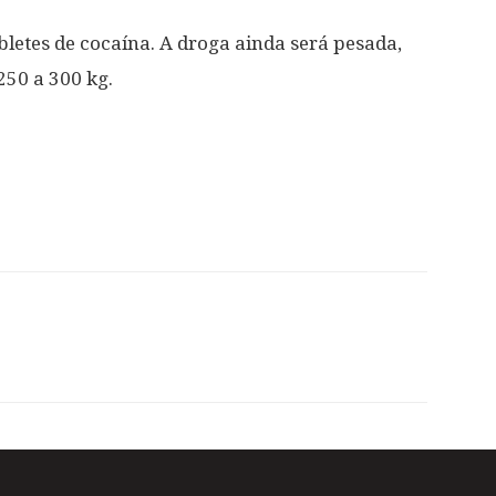
letes de cocaína. A droga ainda será pesada,
250 a 300 kg.