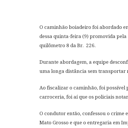
O caminhão boiadeiro foi abordado em
dessa quinta-feira (9) promovida pela
quilômetro 8 da Br.
226.
Durante abordagem, a equipe desconfio
uma longa distância sem transportar
Ao fiscalizar o caminhão, foi possív
carroceria, foi aí que os policiais not
O condutor então, confessou o crime 
Mato Grosso e que o entregaria em I