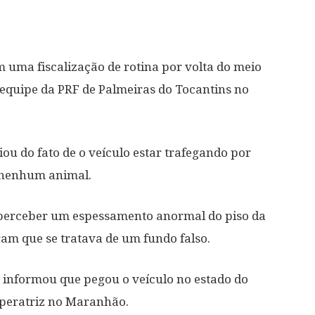
 uma fiscalização de rotina por volta do meio
 equipe da PRF de Palmeiras do Tocantins no
u do fato de o veículo estar trafegando por
 nenhum animal.
el perceber um espessamento anormal do piso da
aram que se tratava de um fundo falso.
e informou que pegou o veículo no estado do
mperatriz no Maranhão.