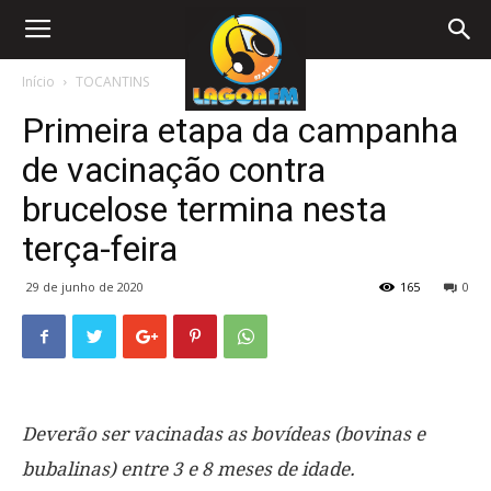
Início
TOCANTINS
Primeira etapa da campanha
de vacinação contra
brucelose termina nesta
terça-feira
29 de junho de 2020
165
0
Deverão ser vacinadas as bovídeas (bovinas e
bubalinas) entre 3 e 8 meses de idade.