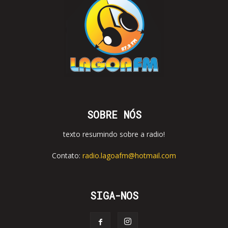
SOBRE NÓS
texto resumindo sobre a radio!
Contato:
radio.lagoafm@hotmail.com
SIGA-NOS