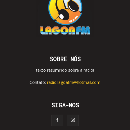
SOBRE NÓS
texto resumindo sobre a radio!
Contato:
radio.lagoafm@hotmail.com
SIGA-NOS