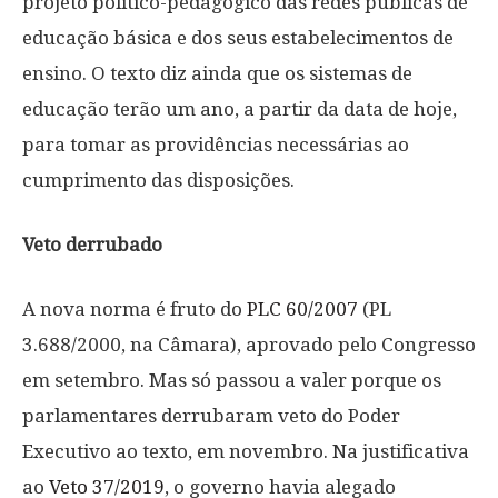
projeto político-pedagógico das redes públicas de
educação básica e dos seus estabelecimentos de
ensino. O texto diz ainda que os sistemas de
educação terão um ano, a partir da data de hoje,
para tomar as providências necessárias ao
cumprimento das disposições.
Veto derrubado
A nova norma é fruto do
PLC 60/2007
(PL
3.688/2000, na Câmara), aprovado pelo Congresso
em setembro. Mas só passou a valer porque os
parlamentares derrubaram veto do Poder
Executivo ao texto, em novembro. Na justificativa
ao
Veto 37/2019
, o governo havia alegado